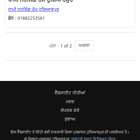
ਧਾਮੀ ਨਰਸਿੰਗ ਹੋਮ ਹੁਸ਼ਿਆਰਪੁਰ
ਧਾਮੀ ਨਰਸਿੰਗ ਹੋਮ ਹੁਸ਼ਿਆਰਪੁਰ
ਫ਼ੋਨ :
01882253561
ਅਗਲਾ
ਪੰਨਾ - 1 of 2
ਵੈੱਬਸਾਈਟ ਨੀਤੀਆਂ
ਮਦਦ
ਸੰਪਰਕ ਕਰੋ
ਸੁਝਾਅ
ਇਸ ਵੈੱਬਸਾਈਟ ਤੇ ਦਿੱਤੀ ਗਈ ਜਾਣਕਾਰੀ ਜ਼ਿਲਾ ਪ੍ਰਸ਼ਾਸਨ ਹੁਸ਼ਿਆਰਪੁਰ ਦੀ ਮਲਕੀਅਤ ਹੈ।
© ਜ਼ਿਲ੍ਹਾ ਪ੍ਰਸ਼ਾਸਨ ਹੁਸ਼ਿਆਰਪੁਰ,
ਰਾਸ਼ਟਰੀ ਸੂਚਨਾ ਵਿਗਿਆਨ ਕੇਂਦਰ
,