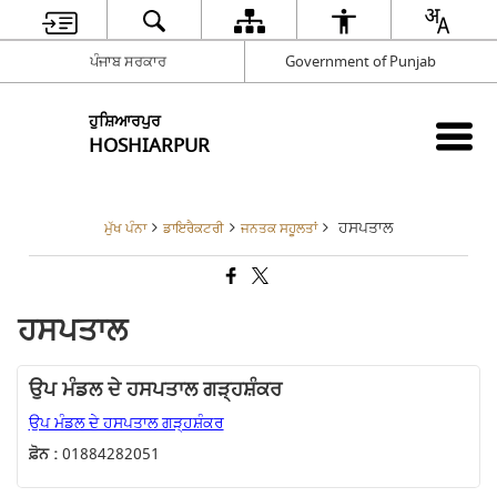
ਪੰਜਾਬ ਸਰਕਾਰ
Government of Punjab
ਹੁਸ਼ਿਆਰਪੁਰ
HOSHIARPUR
ਹਸਪਤਾਲ
ਮੁੱਖ ਪੰਨਾ
ਡਾਇਰੈਕਟਰੀ
ਜਨਤਕ ਸਹੂਲਤਾਂ
ਹਸਪਤਾਲ
ਉਪ ਮੰਡਲ ਦੇ ਹਸਪਤਾਲ ਗੜ੍ਹਸ਼ੰਕਰ
ਉਪ ਮੰਡਲ ਦੇ ਹਸਪਤਾਲ ਗੜ੍ਹਸ਼ੰਕਰ
ਫ਼ੋਨ :
01884282051