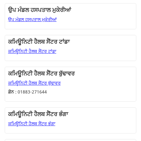
ਉਪ ਮੰਡਲ ਹਸਪਤਾਲ ਮੁਕੇਰੀਆਂ
ਉਪ ਮੰਡਲ ਹਸਪਤਾਲ ਮੁਕੇਰੀਆਂ
ਕਮਿਊਨਿਟੀ ਹੈਲਥ ਸੈਂਟਰ ਟਾਂਡਾ
ਕਮਿਊਨਿਟੀ ਹੈਲਥ ਸੈਂਟਰ ਟਾਂਡਾ
ਕਮਿਊਨਿਟੀ ਹੈਲਥ ਸੈਂਟਰ ਬੁੱਢਾਵਰ
ਕਮਿਊਨਿਟੀ ਹੈਲਥ ਸੈਂਟਰ ਬੁੱਢਾਵਰ
ਫ਼ੋਨ :
01883-271644
ਕਮਿਊਨਿਟੀ ਹੈਲਥ ਸੈਂਟਰ ਭੰਗਾ
ਕਮਿਊਨਿਟੀ ਹੈਲਥ ਸੈਂਟਰ ਭੰਗਾ