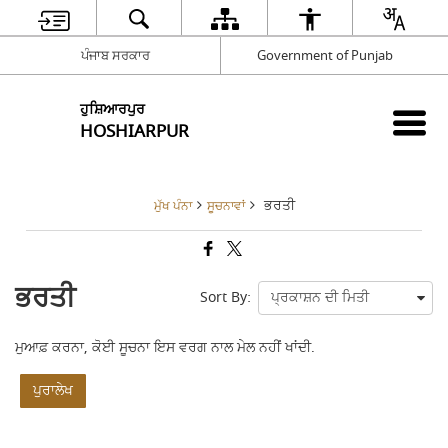
ਪੰਜਾਬ ਸਰਕਾਰ
Government of Punjab
ਹੁਸ਼ਿਆਰਪੁਰ
HOSHIARPUR
ਭਰਤੀ
ਮੁੱਖ ਪੰਨਾ
ਸੂਚਨਾਵਾਂ
ਭਰਤੀ
Sort By:
ਮੁਆਫ਼ ਕਰਨਾ, ਕੋਈ ਸੂਚਨਾ ਇਸ ਵਰਗ ਨਾਲ ਮੇਲ ਨਹੀਂ ਖਾਂਦੀ.
ਪੁਰਾਲੇਖ