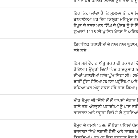
ਹੋ ਗਏ ਪਰ ਪਹਾੜੀ ਇਲਾਕੇ ਉਸੇ ਤਰਾਂ ਹਿੰਦ
ਇਹ ਕਿਹਾ ਜਾਂਦਾ ਹੈ ਕਿ ਮੁਸਲਮਾਨੀ ਹਮਲਿਆ
ਬਣਵਾਇਆ ਪਰ ਇਹ ਕਿਲ੍ਹਾ ਮਹਿਮੂਦ ਗਜਨ
ਜੈਪੂਰ ਦੇ ਰਾਜਾ ਮਾਨ ਸਿੰਘ ਦੇ ਪੁੱਤਰ ਨੂੰ ਦ
ਦੁਆਰਾਂ 1175 ਈ.ਪੁ ਇਸ ਖੇਤਰ ਤੇ ਅਥਿਕ
ਸ਼ਿਵਾਲਿਕ ਪਹਾੜੀਆਂ ਦੇ ਨਾਲ ਨਾਲ ਘੁੜਾਮ, ਹ
ਲਏ ਗਏ।
ਇਸ ਸਮੇੰ ਦੌਰਾਨ ਅੱਬੂ ਬਕਰ ਦੀ ਹਕੁਮਤ ਦਿ
ਹੋਇਆ। ਉਨ੍ਹਾਂ ਦਿਨਾਂ ਵਿਚ ਰਾਜਕੁਮਾਰ ਨ
ਦੀਆਂ ਪਹਾੜੀਆਂ ਵਿੱਚ ਘੁੰਮ ਰਿਹਾ ਸੀ। ਸ
ਰਾਹੀਂ ਹੁੰਦਾ ਹੋਇਆ ਸਮਾਣਾ ਪਹੁੰਚਿਆਂ ਅ
ਵਧਿਆ ਪਰ ਅੱਬੂ ਬਕਰ ਹੱਥੋਂ ਹਾਰ ਗਿਆ।
ਮੀਰ ਤੈਮੂਰ ਦੀ ਦਿੱਲੀ ਤੋਂ ਤੋਂ ਵਾਪਸੀ ਦੌਰ
ਹਾਲੇ ਤੱਕ ਅੰਦਰੂਨੀ ਪਹਾੜੀਆਂ ਨੂੰ ਪਾਰ ਨ
ਬਜਵਾੜਾ ਅਤੇ ਦਸੂਹਾ ਵਿਚੋਂ ਹੋ ਕੇ ਗੁਜਰਿਆ
ਤੈਮੁਰ ਦੇ ਹਮਲੇ 1396 ਤੋਂ ਥੋੜਾ ਪਹਿਲਾਂ ਪ
ਬਜਵਾੜਾ ਵਿਖੇ ਲੜਾਈ ਹੋਈ ਅਤੇ ਸਾਰੰਗ ਖ
ਨਿਕਲਿਆਂ। ਬਾਅਦ ਵਿਚ ਤੂਗਹਾਨ ਰੇਸ਼ ਨੇ ਇ