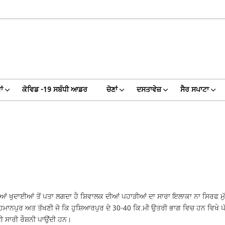
ਾਂ
ਕੋਵਿਡ -19 ਸਬੰਧੀ ਆਡਰ
ਚੋਣਾਂ
ਦਸਤਾਵੇਜ਼
ਸੈਰ ਸਪਾਟਾ
ਆਂ ਖੁਦਾਈਆਂ ਤੋਂ ਪਤਾ ਲਗਦਾ ਹੈ ਸ਼ਿਵਾਲਕ ਦੀਆਂ ਪਹਾੜੀਆਂ ਦਾ ਸਾਰਾ ਇਲਾਕਾ ਨਾ ਸਿਰਫ ਮੁੱਢਲ
ਹਿਮਾਨਪੁਰ ਅਤ ਤੱਖਣੀ ਜੋ ਕਿ ਹੁਸ਼ਿਆਰਪੁਰ ਦੇ 30-40 ਕਿ.ਮੀ ਉਤਰੀ ਭਾਗ ਵਿਚ ਹਨ ਵਿਖੇ ਪ
ਫੀ ਸਾਰੀ ਰੌਸ਼ਨੀ ਪਾਉਂਦੀ ਹਨ।