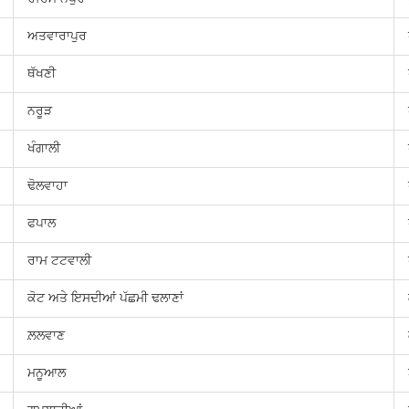
ਅਤਵਾਰਾਪੁਰ
ਥੱਖਣੀ
ਨਰੂੜ
ਖੰਗਾਲੀ
ਢੋਲਵਾਹਾ
ਫਪਾਲ
ਰਾਮ ਟਟਵਾਲੀ
ਕੋਟ ਅਤੇ ਇਸਦੀਆਂ ਪੱਛਮੀ ਢਲਾਣਾਂ
ਲ਼ਲਵਾਣ
ਮਨੂਆਲ