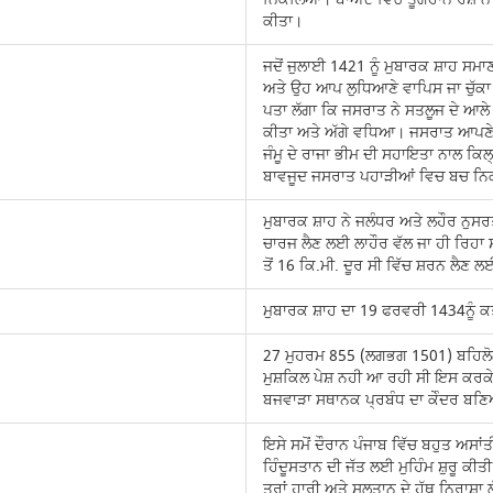
ਕੀਤਾ।
ਜਦੋਂ ਜੁਲਾਈ 1421 ਨੂੰ ਮੁਬਾਰਕ ਸ਼ਾਹ ਸਮਾ
ਅਤੇ ਉਹ ਆਪ ਲੁਧਿਆਣੇ ਵਾਪਿਸ ਜਾ ਚੁੱਕਾ
ਪਤਾ ਲੱਗਾ ਕਿ ਜਸਰਾਤ ਨੇ ਸਤਲੂਜ ਦੇ ਆਲੇ 
ਕੀਤਾ ਅਤੇ ਅੱਗੇ ਵਧਿਆ। ਜਸਰਾਤ ਆਪਣੇ ਮ
ਜੰਮੂ ਦੇ ਰਾਜਾ ਭੀਮ ਦੀ ਸਹਾਇਤਾ ਨਾਲ ਕਿ
ਬਾਵਜੂਦ ਜਸਰਾਤ ਪਹਾੜੀਆਂ ਵਿਚ ਬਚ 
ਮੁਬਾਰਕ ਸ਼ਾਹ ਨੇ ਜਲੰਧਰ ਅਤੇ ਲਹੌਰ ਨੁਸਰਤ 
ਚਾਰਜ ਲੈਣ ਲਈ ਲਾਹੌਰ ਵੱਲ ਜਾ ਹੀ ਰਿਹਾ ਸੀ
ਤੋਂ 16 ਕਿ.ਮੀ. ਦੂਰ ਸੀ ਵਿੱਚ ਸ਼ਰਨ ਲੈਣ 
ਮੁਬਾਰਕ ਸ਼ਾਹ ਦਾ 19 ਫਰਵਰੀ 1434ਨੂੰ 
27 ਮੁਹਰਮ 855 (ਲਗਭਗ 1501) ਬਹਿਲੋਲ ਲ
ਮੁਸ਼ਕਿਲ ਪੇਸ਼ ਨਹੀ ਆ ਰਹੀ ਸੀ ਇਸ ਕਰਕੇ 
ਬਜਵਾੜਾ ਸਥਾਨਕ ਪ੍ਰਬੰਧ ਦਾ ਕੇੰਦਰ ਬਣਿ
ਇਸੇ ਸਮੋਂ ਦੌਰਾਨ ਪੰਜਾਬ ਵਿੱਚ ਬਹੁਤ ਅਸ
ਹਿੰਦੂਸਤਾਨ ਦੀ ਜੱਤ ਲਈ ਮੁਹਿੰਮ ਸ਼ੁਰੂ ਕੀਤ
ਤਰਾਂ ਹਾਰੀ ਅਤੇ ਸੁਲਤਾਨ ਦੇ ਹੱਥ ਨਿਰਾਸ਼ਾ 