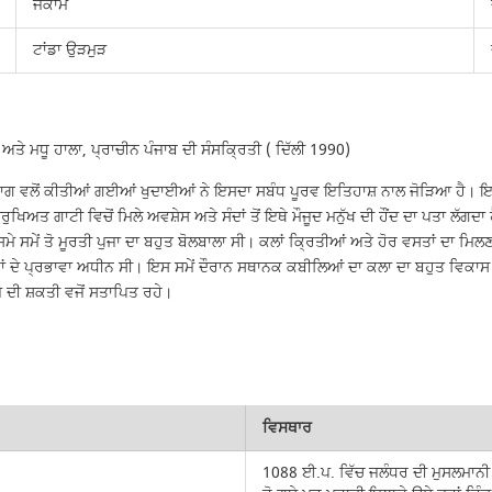
ਜਕਾਮ
ਟਾਂਡਾ ਉੜਮੁੜ
 ਅਤੇ ਮਧੂ ਹਾਲਾ, ਪ੍ਰਾਚੀਨ ਪੰਜਾਬ ਦੀ ਸੰਸਕ੍ਰਿਤੀ ( ਦਿੱਲੀ 1990)
ਾਗ ਵਲੋਂ ਕੀਤੀਆਂ ਗਈਆਂ ਖੁਦਾਈਆਂ ਨੇ ਇਸਦਾ ਸਬੰਧ ਪੂਰਵ ਇਤਿਹਾਸ਼ ਨਾਲ ਜੋੜਿਆ ਹੈ। ਇਹ ਖੇਤ
ੁਖਿਅਤ ਗਾਟੀ ਵਿਚੋਂ ਮਿਲੇ ਅਵਸ਼ੇਸ ਅਤੇ ਸੰਦਾਂ ਤੋਂ ਇਥੇ ਮੌਜੂਦ ਮਨੁੱਖ ਦੀ ਹੌਂਦ ਦਾ ਪਤਾ ਲੱ
ਮੇ ਸਮੇਂ ਤੋ ਮੂਰਤੀ ਪੁਜਾ ਦਾ ਬਹੁਤ ਬੋਲਬਾਲਾ ਸੀ। ਕਲਾਂ ਕ੍ਰਿਤੀਆਂ ਅਤੇ ਹੋਰ ਵਸਤਾਂ ਦਾ ਮਿ
ਂ ਦੇ ਪ੍ਰਭਾਵਾ ਅਧੀਨ ਸੀ। ਇਸ ਸਮੇਂ ਦੌਰਾਨ ਸਥਾਨਕ ਕਬੀਲਿਆਂ ਦਾ ਕਲਾ ਦਾ ਬਹੁਤ ਵਿਕਾਸ ਹ
ੇ ਦੀ ਸ਼ਕਤੀ ਵਜੋਂ ਸਤਾਪਿਤ ਰਹੇ।
ਵਿਸਥਾਰ
1088 ਈ.ਪ. ਵਿੱਚ ਜਲੰਧਰ ਦੀ ਮੁਸਲਮਾਨੀ 