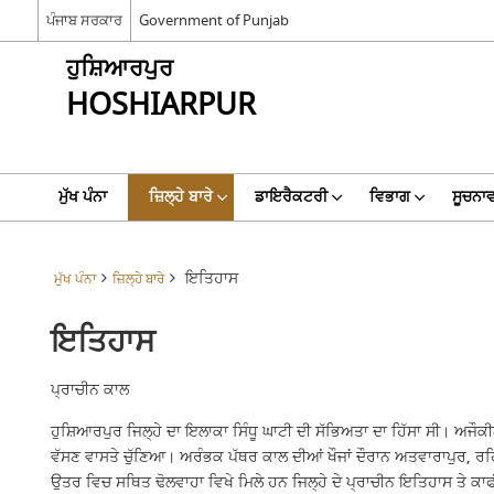
ਪੰਜਾਬ ਸਰਕਾਰ
Government of Punjab
ਹੁਸ਼ਿਆਰਪੁਰ
HOSHIARPUR
ਮੁੱਖ ਪੰਨਾ
ਜ਼ਿਲ੍ਹੇ ਬਾਰੇ
ਡਾਇਰੈਕਟਰੀ
ਵਿਭਾਗ
ਸੂਚਨਾਵ
ਇਤਿਹਾਸ
ਮੁੱਖ ਪੰਨਾ
ਜ਼ਿਲ੍ਹੇ ਬਾਰੇ
ਇਤਿਹਾਸ
ਪ੍ਰਾਚੀਨ ਕਾਲ
ਹੁਸ਼ਿਆਰਪੁਰ ਜਿਲ੍ਹੇ ਦਾ ਇਲਾਕਾ ਸਿੰਧੂ ਘਾਟੀ ਦੀ ਸੱਭਿਅਤਾ ਦਾ ਹਿੱਸਾ ਸੀ। ਅਜੌਕੀ
ਵੱਸਣ ਵਾਸਤੇ ਚੁੱਣਿਆ। ਅਰੰਭਕ ਪੱਥਰ ਕਾਲ ਦੀਆਂ ਖੌਜਾਂ ਦੌਰਾਨ ਅਤਵਾਰਾਪੁਰ, ਰ
ਉਤਰ ਵਿਚ ਸਥਿਤ ਢੋਲਵਾਹਾ ਵਿਖੇ ਮਿਲੇ ਹਨ ਜਿਲ੍ਹੇ ਦੇ ਪ੍ਰਾਚੀਨ ਇਤਿਹਾਸ ਤੇ ਕਾ