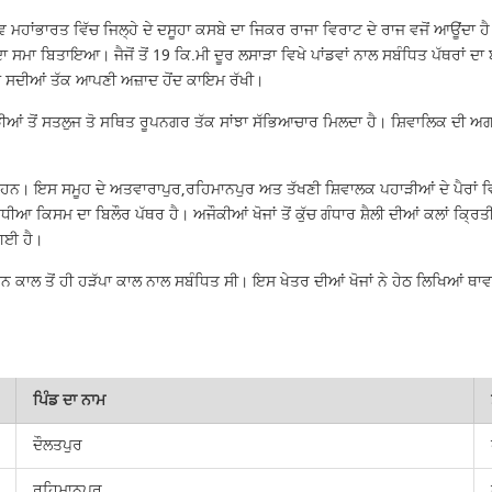
ਕਾਵਿ ਮਹਾਂਭਾਰਤ ਵਿੱਚ ਜਿਲ੍ਹੇ ਦੇ ਦਸੂਹਾ ਕਸਬੇ ਦਾ ਜਿਕਰ ਰਾਜਾ ਵਿਰਾਟ ਦੇ ਰਾਜ ਵਜੋਂ ਆਊਂਦਾ ਹ
 ਦਾ ਸਮਾ ਬਿਤਾਇਆ। ਜੈਜੋਂ ਤੋਂ 19 ਕਿ.ਮੀ ਦੂਰ ਲਸਾੜਾ ਵਿਖੇ ਪਾਂਡਵਾਂ ਨਾਲ ਸਬੰਧਿਤ ਪੱਥਰਾਂ
ਹਿਲਾਂ ਸਦੀਆਂ ਤੱਕ ਆਪਣੀ ਅਜ਼ਾਦ ਹੋਂਦ ਕਾਇਮ ਰੱਖੀ।
ਤੋਂ ਸਤਲੁਜ ਤੋ ਸਥਿਤ ਰੂਪਨਗਰ ਤੱਕ ਸਾਂਝਾ ਸੱਭਿਆਚਾਰ ਮਿਲਦਾ ਹੈ। ਸ਼ਿਵਾਲਿਕ ਦੀ ਅਗਲੀ 
ਲੇ ਹਨ। ਇਸ ਸਮੂਹ ਦੇ ਅਤਵਾਰਾਪੁਰ,ਰਹਿਮਾਨਪੁਰ ਅਤ ਤੱਖਣੀ ਸ਼ਿਵਾਲਕ ਪਹਾੜੀਆਂ ਦੇ ਪੈਰਾਂ ਵ
 ਵਧੀਆ ਕਿਸਮ ਦਾ ਬਿਲੌਰ ਪੱਥਰ ਹੈ। ਅਜੌਕੀਆਂ ਖੋਜਾਂ ਤੋਂ ਕੁੱਚ ਗੰਧਾਰ ਸ਼ੈਲੀ ਦੀਆਂ ਕਲਾਂ 
 ਗਈ ਹੈ।
ਨ ਕਾਲ ਤੋਂ ਹੀ ਹੜੱਪਾ ਕਾਲ ਨਾਲ ਸਬੰਧਿਤ ਸੀ। ਇਸ ਖੇਤਰ ਦੀਆਂ ਖੋਜਾਂ ਨੇ ਹੇਠ ਲਿਖਿਆਂ ਥਾਵਾਂ
ਪਿੰਡ ਦਾ ਨਾਮ
ਦੌਲਤਪੁਰ
ਰਹਿਮਾਨਪੁਰ