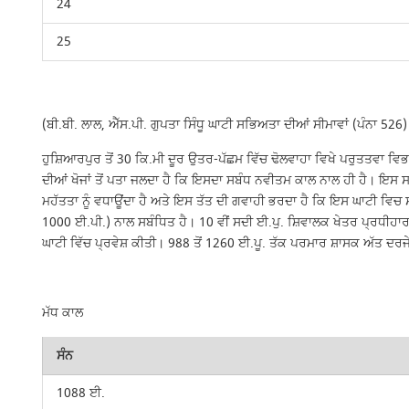
24
25
(ਬੀ.ਬੀ. ਲਾਲ, ਐੱਸ.ਪੀ. ਗੁਪਤਾ ਸਿੰਧੂ ਘਾਟੀ ਸਭਿਅਤਾ ਦੀਆਂ ਸੀਮਾਵਾਂ (ਪੰਨਾ 526)
ਹੁਸ਼ਿਆਰਪੁਰ ਤੋਂ 30 ਕਿ.ਮੀ ਦੂਰ ਉਤਰ-ਪੱਛਮ ਵਿੱਚ ਢੋਲਵਾਹਾ ਵਿਖੇ ਪਰੁਤਤਵਾ ਵਿਭ
ਦੀਆਂ ਖੋਜਾਂ ਤੋਂ ਪਤਾ ਜਲਦਾ ਹੈ ਕਿ ਇਸਦਾ ਸਬੰਧ ਨਵੀਤਮ ਕਾਲ ਨਾਲ ਹੀ ਹੈ। ਇਸ ਸਰ
ਮਹੱਤਤਾ ਨੂੰ ਵਧਾਊਂਦਾ ਹੈ ਅਤੇ ਇਸ ਤੱਤ ਦੀ ਗਵਾਹੀ ਭਰਦਾ ਹੈ ਕਿ ਇਸ ਘਾਟੀ ਵਿਚ ਸ
1000 ਈ.ਪੀ.) ਨਾਲ ਸਬੰਧਿਤ ਹੈ। 10 ਵੀਂ ਸਦੀ ਈ.ਪੁ. ਸ਼ਿਵਾਲਕ ਖੇਤਰ ਪ੍ਰਧੀਹਾਰਾ
ਘਾਟੀ ਵਿੱਚ ਪ੍ਰਵੇਸ਼ ਕੀਤੀ। 988 ਤੋਂ 1260 ਈ.ਪੂ. ਤੱਕ ਪਰਮਾਰ ਸ਼ਾਸਕ ਅੱਤ ਦਰਜ
ਮੱਧ ਕਾਲ
ਸੰਨ
1088 ਈ.