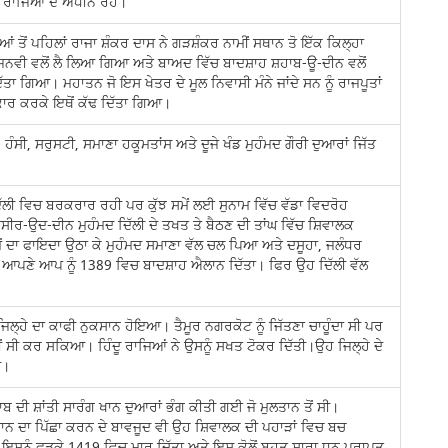
ੂ ਰਾਜਿਆਂ ਦੇ ਅਧੀਨ ਰਹੇ।
ਂ ਤੋਂ ਪਹਿਲਾਂ ਰਾਜਾ ਸ਼ੰਕਰ ਦਾਸ ਨੇ ਗੜਸ਼ੰਕਰ ਨਾਮੀਂ ਸਥਾਨ ਤੋ ਇੱਕ ਕਿਲ੍ਹਾ
ਵੀ ਵਲੋਂ ਲੈ ਲਿਆ ਗਿਆ ਅਤੇ ਬਾਅਦ ਵਿੱਚ ਬਾਦਸ਼ਾਹ ਸ਼ਹਾਬ-ਊ-ਦੀਨ ਵਲੋਂ
ੇ ਦਿੱਤਾ ਗਿਆ। ਮਹਾਤਨ ਜੋ ਇਸ ਖੇਤਰ ਦੇ ਮੂਲ ਨਿਵਾਸੀ ਮੰਨੇ ਜਾਂਦੇ ਸਨ ਨੂੰ ਰਾਜਪੂਤਾਂ
ਾਰ ਕਰਕੇ ਇਥੋਂ ਕੱਢ ਦਿੱਤਾ ਗਿਆ।
ੰਸੀ, ਸਰੁਸਟੀ, ਸਮਾਣਾ ਹਕੂਮਤਾਂਸ ਅਤੇ ਦੂਜੇ ਖੰਡ ਮੁਹੰਮਦ ਗੌਰੀ ਦੁਆਰਾਂ ਜਿੱਤ
ੱਲੀ ਵਿਚ ਬਰਕਰਾਰ ਰਹੀ ਪਰ ਕੁੱਝ ਸਮੇਂ ਲਈ ਸੁਨਾਮ ਵਿੱਚ ਵੱਡਾ ਵਿਦਰੋਹ
ਸੀਰ-ਉਦ-ਦੀਨ ਮੁਹੰਮਦ ਦਿੱਲੀ ਦੇ ਤਖਤ ਤੇ ਬੈਠਣ ਦੀ ਤਾਂਘ ਵਿੱਚ ਸ਼ਿਵਾਲਕ
ਮੇਂ ਦਾ ਫਾਇਦਾ ਉਠਾ ਕੇ ਮੁਹੰਮਦ ਸਮਾਣਾ ਵੱਲ ਚਲ ਪਿਆ ਅਤੇ ਦਸੂਹਾ, ਜਲੰਧਰ
ਤੇ ਆਪਣੇ ਆਪ ਨੂੰ 1389 ਵਿਚ ਬਾਦਸ਼ਾਹ ਐਲਾਨ ਦਿੱਤਾ। ਫਿਰ ਉਹ ਦਿੱਲੀ ਵੱਲ
ਾਨ ਜਿਲ੍ਹੇ ਦਾ ਕਾਫੀ ਨੁਕਸਾਨ ਹੋਇਆ। ਤੈਮੂਰ ਨਗਰਕੋਟ ਨੂੰ ਜਿੱਤਣਾ ਚਾਹੂੰਦਾ ਸੀ ਪਰ
ਹੀਂ ਸੀ ਕਰ ਸਕਿਆ। ਹਿੰਦੂ ਰਾਜਿਆਂ ਨੇ ਉਸਨੂੰ ਸਖਤ ਟੋਕਰ ਦਿੱਤੀ।ਉਹ ਜਿਲ੍ਹੇ ਦੇ
ਂ।
ੰਜਾਬ ਦੀ ਸ਼ਾਂਤੀ ਸਾਰੰਗ ਖਾਨ ਦੁਆਰਾਂ ਭੰਗ ਕੀਤੀ ਗਈ ਜੋ ਮੁਲਤਾਨ ਤੋਂ ਸੀ।
ਾਨ ਦਾ ਪਿੱਛਾ ਕਰਨ ਦੇ ਬਾਵਜੂਦ ਵੀ ਉਹ ਸ਼ਿਵਾਲਕ ਦੀ ਪਹਾੜਾਂ ਵਿਚ ਬਚ
ਸਨੂੰ ਫੜਕੇ 1419 ਵਿਚ ਮਾਰ ਦਿੱਤਾ ਅਤੇ ਇਸ ਕੋਲੋਂ ਬਹੁਤ ਸਾਰਾ ਧਨ ਪ੍ਰਾਪਤ