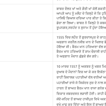
ਬਾਬਰ ਦੌਲਤ ਖਾਂ ਅਤੇ ਗੌਰੀ ਖਾਂ ਕੋਲੋਂ ਸ਼ਕਤੀ
ਆਪਣੇ ਆਪ ਨੂੰ ਮਲੌਟ ਦੇ ਕਿਲ੍ਹੇ ਜੋ ਕਿ ਹ
ਪਾਸਿਓ ਬਿਆਸ ਦਰਿਆ ਪਾਰ ਕੀਤਾ ਤੇ ਸ਼ਿਵਾ
ਡੇਰਾ ਲਾ ਲਿਆ। ਬਾਬਰ ਨੇ ਕਿਲ੍ਹੇ ਤੇ ਕ
ਰੂਪਨਗਰ,ਸਰਹੰਦ ਤ ਸੁਨਾਮ ਤੋਂ ਹੁੰਦਾ ਹੋ
1555 ਵਿਚ ਲਹੌਰ ਤੋਂ ਗੁਰਦਾਸਪੁਰ ਦੇ ਕਾਹਨ
ਅਫਗਾਨ ਜਰਨੈਲ ਨਸੀਬ ਖਾਨ ਦੇ ਖਿਲਾਫ ਭੇ
ਹੋਇਆ ਸੀ। ਬੈਰਮ ਖਾਨ ਹਰਿਆਣਾ ਵੱਲ ਵਧ
ਬੈਰਮ ਖਾਨ ਹਰਿਆਣੇ ਤੋਂ ਸ਼ਾਮ ਚੌਰਾਸੀ ਰਾ
ਤੇ ਅਫਗਾਨ ਮੈਦਾਨ ਛੱਡਕੇ ਭੱਜ ਗਏ।
10 ਮਾਰਚ 1557 ਨੂੰ ਅਕਬਰ ਨੂੰ ਖਬਰ ਮਿਲ
ਦੁਆਬ ਦੇ ਮੈਦਾਨਾਂ ਵਿਚ ਆ ਕੇ ਕਰ ਇਕੱਠਾ 
ਰਾਹੀਂ ਸ਼ਿਵਾਲਕ ਪਹਾੜੀਆਂ ਵੱਲ ਵਧੀਆਂ ਅਤ
ਪਹਾੜੀਆਂ ਰਾਜੇ ਜੋ ਸਿਕੰਦਰ ਸੁਰ ਦੇ ਨਾਲ ਸਨ
ਹਾਰਨ ਤੋਂ ਬਾਅਤ ਬੈਰਮ ਖਾਨ ਰਾਜਾ ਗਨੇਸ਼
ਵਿਕਾਰ ਜਬਰਦਸਤ ਲੜਾਈ ਹੋਈ। ਸ਼ਾਹੀ ਫੌਜ 
ਜੱਦੋ-ਜਹਿਦ ਤੋਂ ਬਾਅਦ ਹਾਜੀਪੁਰ ਵਿਖੇ
ਵਖੇ ਮਾਫ ਕਰ ਦਿੱਤਾ ਅਤੇ ਇਸ ਤੋਂ ਬਾਅਦ