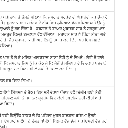
ਣਾ ਪਹੁੰਚਿਆ ਤੇ ਉਸਨੇ ਸੁਣਿਆ ਕਿ ਜਸਰਾਤ ਸਰਹੰਦ ਦੀ ਘੇਰਾਬੰਦੀ ਕਰ ਚੁੱਕਾ ਹੈ
 ਹੈ। ਮੁਬਾਰਕ ਸ਼ਾਹ ਸਤੰਬਰ ਦੇ ਅੱਧ ਵਿਚ ਲੁਧਿਆਣੇ ਵੱਲ ਵਧਿਆ ਅਤੇ ਉਸਨੂੰ
ਦੁਆਲੇ ਨੂੰ ਛੱਡ ਦਿੱਤਾ ਹੈ। ਬਰਸਾਤ ਤੋਂ ਬਾਅਦ ਮੁਬਾਰਕ ਸਾਹ ਨੇ ਸਤਲੁਜ ਪਾਰ
ਜਬੂਤ ਕਿਲ੍ਹੇ ਤਲਵਾੜਾ ਵੱਲ ਭੱਜਿਆ। ਮੁਬਾਰਕ ਸਾਹ ਨੇ ਪਿੱਛਾ ਕੀਤਾ ਅਤੇ
ਲ੍ਹੇ ਤੇ ਜਿੱਤ ਪ੍ਰਾਪਤ ਕੀਤੀ ਅਤ ਇਸਨੂੰ ਤਬਾਹ ਕਰ ਦਿੱਤਾ ਪਰ ਇਸ ਸਭਦੇ
ਨਿਕਲਿਆ।
ਖਾਨ ਤੋਂ ਲੈ ਕੇ ਮਲਿਕ ਅਲਾਹਬਾਦ ਕਾਕਾ ਲੋਧੀ ਨੂੰ ਦੇ ਦਿ4ਤੇ। ਲੋਧੀ ਜੋ ਹਾਲੇ
 ਕਿ ਜਸਰਾਤ ਜਿਸ ਨੂੰ ਕਿ ਕੋਠ ਜੋ ਕਿ ਜੈਜੋਂ ਤੇ ਮਲਿਪੁਰ ਦੇ ਵਿਚਕਾਰ ਬਜਵਾੜੇ
ਲਈ ਮਜਬੂਰ ਹੋਣ ਪਿਆ ਸੀ ਲੋ ਲੋਧੀ ਤੇ ਹਮਲਾ ਕਰ ਦਿੱਤਾ।
ਕਤਲ ਕਰ ਦਿੱਤਾ ਗਿਆ।
ੌਧੀ ਸਿੰਘਸਨ ਤੇ ਬੈਠ। ਇਸ ਸਮੇਂ ਦੌਰਾਨ ਪੰਜਾਬ ਵਲੋਂ ਦਿੱਲੀ4 ਲਈ ਕੋਈ
ਬਹਿਲੋਲ ਲੋਧੀ ਨੇ ਸਥਾਨਕ ਪ੍ਰਬੰਧ ਵਿਚ ਕੋਈ ਤਬਦੀਲੀ ਨਹੀਂ ਕੀਤੀ ਅਤੇ
ਆਂ ਰਿਹਾ।
ਾਂਤੀ ਰਹੀ ਕਿਉਂਕਿ ਬਾਬਰ ਜੋ ਕਿ ਪਹਿਲਾ ਮੁਗਲ ਬਾਦਸ਼ਾਰ ਬਣਿਆਂ ਉਸਨੇ
ੀ। ਇਬਰਾਹੀਮ ਲੋਧੀ ਨੋ ਦੌਲਤ ਖਾਂ ਲੋਧੀ ਖਿਲਾਫ ਫੌਜ ਭੇਜੀ ਪਰ ਇਸਦੀ ਫੌਜ ਬੁਰੀ
ਲੱਗੀ।