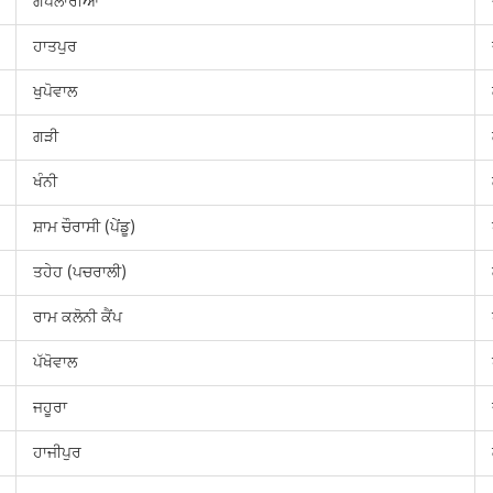
ਗਪਲਾਰੀਆਂ
ਹਾਤਪੁਰ
ਖੁਪੋਵਾਲ
ਗੜੀ
ਖੰਨੀ
ਸ਼ਾਮ ਚੌਰਾਸੀ (ਪੇਂਡੂ)
ਤਹੇਹ (ਪਚਰਾਲੀ)
ਰਾਮ ਕਲੋਨੀ ਕੈਂਪ
ਪੱਖੋਵਾਲ
ਜਹੂਰਾ
ਹਾਜੀਪੁਰ