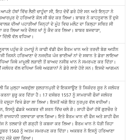
 ਆਪਣੇ ਹੱਥਾਂ ਵਿੱਚ ਲੈਣੀ ਚਾਹੂੰਦਾ ਸੀ, ਇਹ ਦੋਵੇਂ ਡਰੇ ਹੋਏ ਸਨ ਅਤੇ ਇਨ੍ਹਾ ਨੇ
ੁਸ਼ਿਆਰਪੁਰ ਦੇ ਹਰਿਆਣੇ ਕੋਲ ਸੀ ਬੰਦ ਕਰ ਲਿਆ। ਬਾਬਰ ਨੇ ਕਾਹਨੂਵਾਲ ਤੋਂ ਦੁਜੇ
ਲਕ ਦੀਆਂ ਪਹਾੜੀਆਂ ਜਿਨ੍ਹਾਂ ਦੇ ਮੂੰਹ ਵਿਚ ਮਲੌਟ ਦਾ ਕਿਲ੍ਹਾ ਸਥਿਤ ਸੀ
ਬਜਾ ਕਰ ਲਿਆ ਅਤੇ ਦੌਲਤ ਖਾਂ ਨੂੰ ਕੈਦ ਕਰ ਲਿਆ। ਬਾਬਰ ਬਜਵਾੜਾ,
ਇਆ ਦਿੱਲੀ ਵੱਲ ਵਧਿਆ।
ੂਵਾਲ ਪਹੁੰਚ ਕੇ ਹਮਾਯੂੰ ਨੇ ਕਾਫੀ ਵੱਡੀ ਫੋਜ ਬੈਰਮ ਖਾਨ ਅਤੇ ਤਰਦੀ ਬੇਗ ਅਧੀਨ
ਜੀ ਜਿਸਨੇ ਹਰਿਆਣਾ ਦੇ ਨਜਦੀਕ ਪੰਜ ਭਾਈਆੰ ਨਾਂ ਦੇ ਸਥਾਨ ਤੇ ਡੇਰਾ ਲਾਇਆ
ਿਆ ਜਿਥੇ ਮਾਮੂਲੀ ਲੜਾਈ ਤੋਂ ਬਾਅਦ ਨਸੀਬ ਖਾਨ ਨੇ ਸਮਰਪਣ ਕਰ ਦਿੱਤਾ।
ਹੀਂ ਜਲੰਧਰ ਵੱਲ ਵਧਿਆ ਜਿਥੇ ਅਫਗਾਨਾਂ ਨੇ ਡੇਰੇ ਲਾਏ ਹੋਏ ਸਨ। ਇਸਦੇ ਆਗਮਨ
ੀ ਕਿ ਮੁਲ੍ਹਾ ਅਬਦੁੱਲਾ ਸੁਲਤਾਨਪੁਰੀ ਦੇ ਇਕਸਾਊਣ ਤੋ ਸਿਕੰਦਰ ਸੂਰ ਨੇ ਜਲੰਧਰ
ਕਰਨਾ ਸ਼ੁਰੂ ਕਰ ਦਿੱਤਾ ਹੈ। 17 ਦਸੰਬਰ 1557 ਨੂੰ ਸਾਮਰਾਜੀ ਫੌਜਾਂ ਜਲੰਧਰ
ੇ ਦਸੂਹਾ ਵਿਖੇ ਡੇਰਾ ਲਾ ਲਿਆ। ਇਸਤੋਂ ਅੱਗੇ ਇਹ ਨੁਰਪੁਰ ਵੱਲ ਵਧੀਆਂ।
, ਇਸਨੂੰ ਛੱਡਕੇ ਅਕਬਰ ਦੀ ਸ਼ਰਨ ਵਿੱਚ ਚਲੇ ਗੇ। ਸ਼ਾਹੀ ਫੌਜਾਂ ਹੱਥੇਂ ਗੁਣਚੌਰ ਤੇ
 ਦੀ ਰਾਜਧਾਨੀ ਤਲਾਵਾੜਾ ਚਾਲ ਗਿਆ। ਇਤੇ ਬੈਰਮ ਖਾਨ ਦੀ ਫੌਜ ਅਤੇ ਸ਼ਾਹੀ ਫੌਜ
ਨੇ ਤਲਵਾੜੇ ਦੀ ਗੜ੍ਹੀ ਤੇ ਕਬਜਾ ਕਰ ਲਿਆ। ਬੈਰਮ ਖਾਨ ਨੇ ਧੋੜੀ ਜਿਹਾ
 ਅਕਤੂਬਰ 1560 ਨੂੰ ਅਤਮ ਸਮਰਪਣ ਕਰ ਦਿੱਤਾ। ਅਕਬਰ ਨੇ ਇਸਨੂੰ ਹਰਿਆਣਾ
 ਇਹ ਮੱਕੇ ਚਲਾ ਗਿਆ।