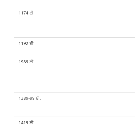
1174 ਈ
1192 ਈ.
1989 ਈ.
1389-99 ਈ.
1419 ਈ.