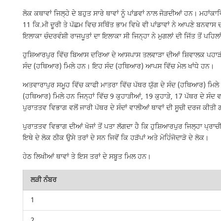
ਲੋਕ ਕਥਾਵਾਂ ਜਿਲ੍ਹੇ ਦੇ ਬਹੁਤ ਸਾਰੇ ਥਾਵਾਂ ਨੂੰ ਪਾਂਡਵਾਂ ਨਾਲ ਜੋੜਦੀਆਂ ਹਨ। ਮਹਾਂ
11 ਕਿ.ਮੀ ਦੂਰੀ ਤੇ ਪੱਛਮ ਵਿਚ ਸਥਿੱਤ ਭਾਮ ਵਿਖੇ ਵੀ ਪਾਂਡਾਵਾਂ ਨੇ ਆਪਣੇ ਬਨਵਾਸ
ਇਲਾਕਾ ਚੰਦਰਵੰਸ਼ੀ ਰਾਜਪੂਤਾਂ ਦਾ ਇਲਾਕਾ ਸੀ ਜਿਨ੍ਹਾ ਨੇ ਮੁਗਲਾਂ ਦੀ ਜਿੱਤ ਤੋਂ ਪ
ਹੁਸ਼ਿਆਰਪੁਰ ਵਿੱਚ ਬਿਆਸ ਦਰਿਆ ਦੇ ਆਸਪਾਸ ਤਲਵਾੜਾ ਦੀਆਂ ਸ਼ਿਵਾਲਕ ਪਹਾੜੀਆਂ 
ਸੰਦ (ਹਥਿਆਰ) ਮਿਲੇ ਹਨ। ਇਹ ਸੰਦ (ਹਥਿਆਰ) ਆਪਸ ਵਿੱਚ ਮੇਲ ਖਾਂਧੇ ਹਨ।
ਅਤਵਾਰਾਪੁਰ ਸਮੂਹ ਵਿੱਚ ਕਾਫੀ ਮਾਤਰਾ ਵਿੱਚ ਪੱਥਰ ਯੁੱਗ ਦੇ ਸੰਦ (ਹਥਿਆਰ) ਮਿ
(ਹਥਿਆਰ) ਮਿਲੇ ਹਨ ਜਿਨ੍ਹਾਂ ਵਿੱਚ 9 ਕੁਹਾੜੀਆਂ, 19 ਕੁਹਾੜੇ, 17 ਪੱਥਰ ਦੇ ਸੰਦ
ਪੁਰਾਤਤਵ ਵਿਭਾਗ ਵਲੋਂ ਜਾਰੀ ਪੱਥਰ ਦੇ ਸੰਦਾਂ ਵਾਲੀਆਂ ਥਾਵਾਂ ਦੀ ਸੂਚੀ ਦਰਜ ਕੀਤੀ
ਪੁਰਾਤਤਵ ਵਿਭਾਗ ਦੀਆਂ ਖੋਜਾਂ ਤੋਂ ਪਤਾ ਲੱਗਦਾ ਹੈ ਕਿ ਹੁਸ਼ਿਆਰਪੁਰ ਜਿਲ੍ਹਾ ਪ੍ਰਾਚੀ
ਇਥੇ ਦੇ ਲੋਕ ਠੀਕ ਉਸੇ ਤਰਾਂ ਦੇ ਸਨ ਜਿਵੋਂ ਕਿ ਹੜੱਪਾਂ ਅਤੇ ਮੋਹਿੰਜੋਦਾੜੋ ਦੇ ਲੋਕ।
ਹੇਠ ਲਿਖੀਆਂ ਥਾਵਾਂ ਤੇ ਇਸ ਤਰਾਂ ਦੇ ਸਬੂਤ ਮਿਲ ਹਨ।
ਲੜੀ ਨੰਬਰ
1
2