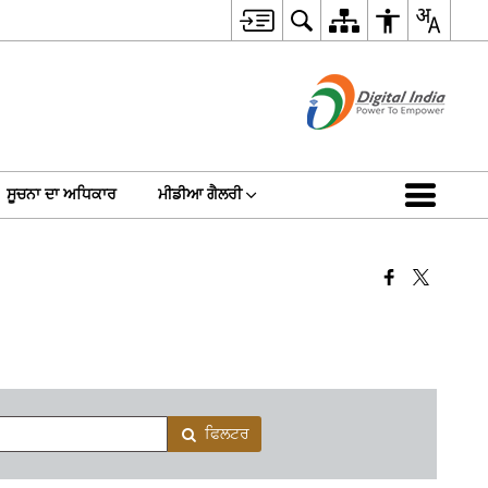
ਸੂਚਨਾ ਦਾ ਅਧਿਕਾਰ
ਮੀਡੀਆ ਗੈਲਰੀ
ਫਿਲਟਰ