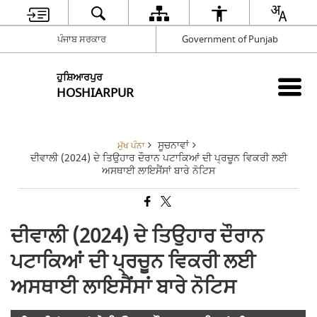
ਪੰਜਾਬ ਸਰਕਾਰ
Government of Punjab
ਹੁਸ਼ਿਆਰਪੁਰ
HOSHIARPUR
ਸੂਚਨਾਵਾਂ
ਮੁੱਖ ਪੰਨਾ
ਦੀਵਾਲੀ (2024) ਦੇ ਤਿਉਹਾਰ ਦੌਰਾਨ ਪਟਾਕਿਆਂ ਦੀ ਪ੍ਰਚੂਨ ਵਿਕਰੀ ਲਈ
ਅਸਥਾਈ ਲਾਇਸੈਂਸਾਂ ਬਾਰੇ ਨੋਟਿਸ
ਦੀਵਾਲੀ (2024) ਦੇ ਤਿਉਹਾਰ ਦੌਰਾਨ
ਪਟਾਕਿਆਂ ਦੀ ਪ੍ਰਚੂਨ ਵਿਕਰੀ ਲਈ
ਅਸਥਾਈ ਲਾਇਸੈਂਸਾਂ ਬਾਰੇ ਨੋਟਿਸ