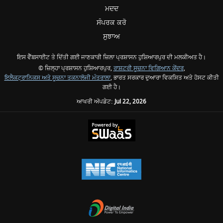
ਮਦਦ
ਸੰਪਰਕ ਕਰੋ
ਸੁਝਾਅ
ਇਸ ਵੈੱਬਸਾਈਟ ਤੇ ਦਿੱਤੀ ਗਈ ਜਾਣਕਾਰੀ ਜ਼ਿਲਾ ਪ੍ਰਸ਼ਾਸਨ ਹੁਸ਼ਿਆਰਪੁਰ ਦੀ ਮਲਕੀਅਤ ਹੈ।
© ਜ਼ਿਲ੍ਹਾ ਪ੍ਰਸ਼ਾਸਨ ਹੁਸ਼ਿਆਰਪੁਰ,
ਰਾਸ਼ਟਰੀ ਸੂਚਨਾ ਵਿਗਿਆਨ ਕੇਂਦਰ
,
ਇਲੈਕਟ੍ਰਾਨਿਕਸ ਅਤੇ ਸੂਚਨਾ ਤਕਨਾਲੋਜੀ ਮੰਤਰਾਲਾ
, ਭਾਰਤ ਸਰਕਾਰ ਦੁਆਰਾ ਵਿਕਸਿਤ ਅਤੇ ਹੋਸਟ ਕੀਤੀ
ਗਈ ਹੈ।
ਆਖਰੀ ਅੱਪਡੇਟ:
Jul 22, 2026