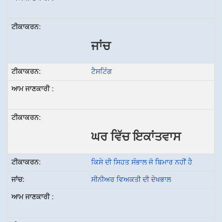
ਜਾਂਚ
ਟੈਸਟਿੰਗ
ਘਰ ਵਿੱਚ ਇਕਾਂਤਵਾਸ
ਕਿਸੇ ਦੀ ਸਿਹਤ ਸੰਭਾਲ ਜੋ ਬਿਮਾਰ ਨਹੀਂ ਹੈ
ਸੀਨੀਅਰ ਵਿਅਕਤੀ ਦੀ ਦੇਖਭਾਲ