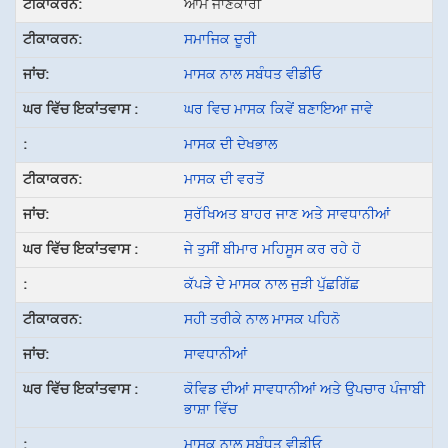
ਆਮ ਜਾਣਕਾਰੀ
ਸਮਾਜਿਕ ਦੂਰੀ
ਮਾਸਕ ਨਾਲ ਸਬੰਧਤ ਵੀਡੀਓ
ਘਰ ਵਿਚ ਮਾਸਕ ਕਿਵੇਂ ਬਣਾਇਆ ਜਾਵੇ
ਮਾਸਕ ਦੀ ਦੇਖਭਾਲ
ਮਾਸਕ ਦੀ ਵਰਤੋਂ
ਸੁਰੱਖਿਅਤ ਬਾਹਰ ਜਾਣ ਅਤੇ ਸਾਵਧਾਨੀਆਂ
ਜੇ ਤੁਸੀਂ ਬੀਮਾਰ ਮਹਿਸੂਸ ਕਰ ਰਹੇ ਹੋ
ਕੱਪੜੇ ਦੇ ਮਾਸਕ ਨਾਲ ਜੁੜੀ ਪੁੱਛਗਿੱਛ
ਸਹੀ ਤਰੀਕੇ ਨਾਲ ਮਾਸਕ ਪਹਿਨੋ
ਸਾਵਧਾਨੀਆਂ
ਕੋਵਿਡ ਦੀਆਂ ਸਾਵਧਾਨੀਆਂ ਅਤੇ ਉਪਚਾਰ ਪੰਜਾਬੀ
ਭਾਸ਼ਾ ਵਿੱਚ
ਮਾਸਕ ਨਾਲ ਸਬੰਧਤ ਵੀਡੀਓ