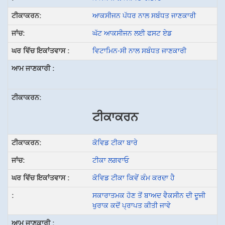
ਆਕਸੀਜਨ ਪੱਧਰ ਨਾਲ ਸਬੰਧਤ ਜਾਣਕਾਰੀ
ਘੱਟ ਆਕਸੀਜਨ ਲਈ ਫਸਟ ਏਡ
ਵਿਟਾਮਿਨ-ਸੀ ਨਾਲ ਸਬੰਧਤ ਜਾਣਕਾਰੀ
ਟੀਕਾਕਰਨ
ਕੋਵਿਡ ਟੀਕਾ ਬਾਰੇ
ਟੀਕਾ ਲਗਵਾਓ
ਕੋਵਿਡ ਟੀਕਾ ਕਿਵੇਂ ਕੰਮ ਕਰਦਾ ਹੈ
ਸਕਾਰਾਤਮਕ ਹੋਣ ਤੋਂ ਬਾਅਦ ਵੈਕਸੀਨ ਦੀ ਦੂਜੀ
ਖੁਰਾਕ ਕਦੋਂ ਪ੍ਰਾਪਤ ਕੀਤੀ ਜਾਵੇ