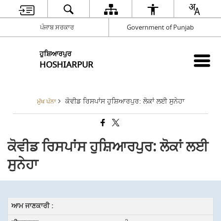
ਪੰਜਾਬ ਸਰਕਾਰ
Government of Punjab
ਹੁਸ਼ਿਆਰਪੁਰ
HOSHIARPUR
ਕੋਵੀਡ ਰਿਸਪਾਂਸ ਹੁਸ਼ਿਆਰਪੁਰ: ਲੋਕਾਂ ਲਈ ਸੁਨੇਹਾ
ਮੁੱਖ ਪੰਨਾ
ਕੋਵੀਡ ਰਿਸਪਾਂਸ ਹੁਸ਼ਿਆਰਪੁਰ: ਲੋਕਾਂ ਲਈ
ਸੁਨੇਹਾ