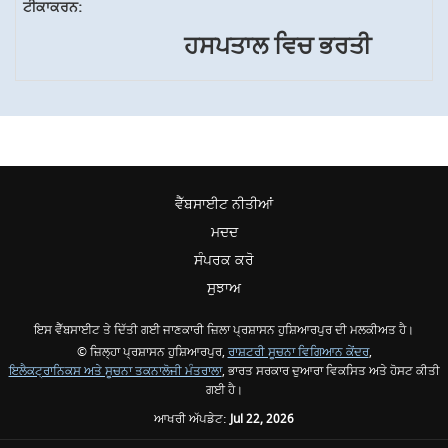
ਹਸਪਤਾਲ ਵਿਚ ਭਰਤੀ
ਵੈੱਬਸਾਈਟ ਨੀਤੀਆਂ
ਮਦਦ
ਸੰਪਰਕ ਕਰੋ
ਸੁਝਾਅ
ਇਸ ਵੈੱਬਸਾਈਟ ਤੇ ਦਿੱਤੀ ਗਈ ਜਾਣਕਾਰੀ ਜ਼ਿਲਾ ਪ੍ਰਸ਼ਾਸਨ ਹੁਸ਼ਿਆਰਪੁਰ ਦੀ ਮਲਕੀਅਤ ਹੈ।
© ਜ਼ਿਲ੍ਹਾ ਪ੍ਰਸ਼ਾਸਨ ਹੁਸ਼ਿਆਰਪੁਰ,
ਰਾਸ਼ਟਰੀ ਸੂਚਨਾ ਵਿਗਿਆਨ ਕੇਂਦਰ
,
ਇਲੈਕਟ੍ਰਾਨਿਕਸ ਅਤੇ ਸੂਚਨਾ ਤਕਨਾਲੋਜੀ ਮੰਤਰਾਲਾ
, ਭਾਰਤ ਸਰਕਾਰ ਦੁਆਰਾ ਵਿਕਸਿਤ ਅਤੇ ਹੋਸਟ ਕੀਤੀ
ਗਈ ਹੈ।
ਆਖਰੀ ਅੱਪਡੇਟ:
Jul 22, 2026