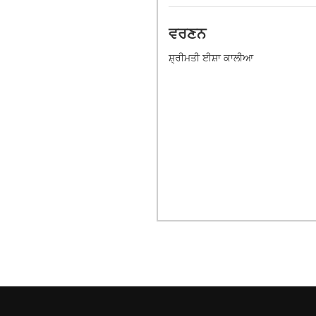
ਵਰਣਨ
ਸ਼੍ਰੀਮਤੀ ਈਸ਼ਾ ਕਾਲੀਆ