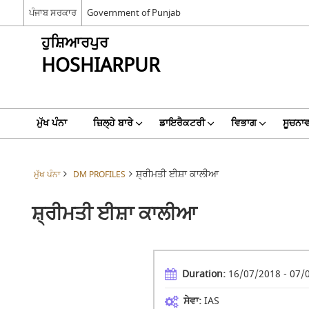
ਪੰਜਾਬ ਸਰਕਾਰ
Government of Punjab
ਹੁਸ਼ਿਆਰਪੁਰ
HOSHIARPUR
ਮੁੱਖ ਪੰਨਾ
ਜ਼ਿਲ੍ਹੇ ਬਾਰੇ
ਡਾਇਰੈਕਟਰੀ
ਵਿਭਾਗ
ਸੂਚਨਾਵ
ਸ਼੍ਰੀਮਤੀ ਈਸ਼ਾ ਕਾਲੀਆ
ਮੁੱਖ ਪੰਨਾ
DM PROFILES
ਸ਼੍ਰੀਮਤੀ ਈਸ਼ਾ ਕਾਲੀਆ
Duration:
16/07/2018 - 07/
ਸੇਵਾ:
IAS