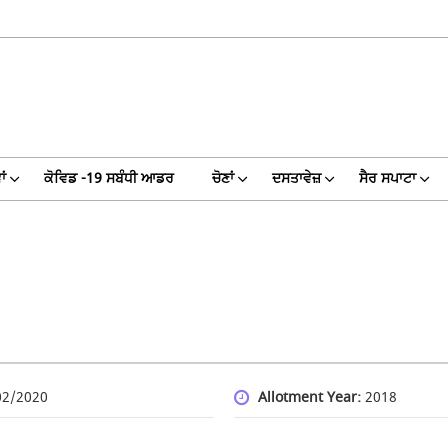
ਾਂ
ਕੋਵਿਡ -19 ਸਬੰਧੀ ਆਡਰ
ਚੋਣਾਂ
ਦਸਤਾਵੇਜ਼
ਸੈਰ ਸਪਾਟਾ
02/2020
Allotment Year:
2018