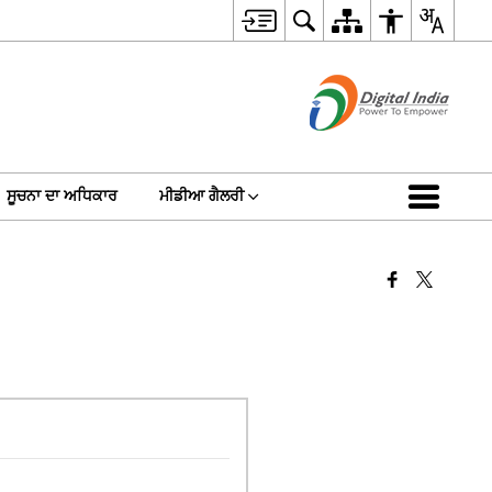
ਸੂਚਨਾ ਦਾ ਅਧਿਕਾਰ
ਮੀਡੀਆ ਗੈਲਰੀ