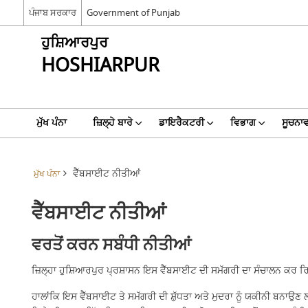
ਪੰਜਾਬ ਸਰਕਾਰ
Government of Punjab
ਹੁਸ਼ਿਆਰਪੁਰ
HOSHIARPUR
ਮੁੱਖ ਪੰਨਾ
ਜ਼ਿਲ੍ਹੇ ਬਾਰੇ
ਡਾਇਰੈਕਟਰੀ
ਵਿਭਾਗ
ਸੂਚਨਾਵ
ਵੈੱਬਸਾਈਟ ਨੀਤੀਆਂ
ਮੁੱਖ ਪੰਨਾ
ਵੈੱਬਸਾਈਟ ਨੀਤੀਆਂ
ਵਰਤੋਂ ਕਰਨ ਸਬੰਧੀ ਨੀਤੀਆਂ
ਜ਼ਿਲ੍ਹਾ ਹੁਸ਼ਿਆਰਪੁਰ
ਪ੍ਰਸ਼ਾਸਨ
ਇਸ ਵੈੱਬਸਾਈਟ ਦੀ ਸਮੱਗਰੀ ਦਾ ਸੰਚਾਲਨ ਕਰ ਰਿ
ਹਾਲਾਂਕਿ ਇਸ ਵੈੱਬਸਾਈਟ ਤੇ ਸਮੱਗਰੀ ਦੀ ਸ਼ੁੱਧਤਾ ਅਤੇ ਮੁਦਰਾ ਨੂੰ ਯਕੀਨੀ ਬਨਾਉਣ