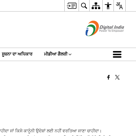
ਸੂਚਨਾ ਦਾ ਅਧਿਕਾਰ
ਮੀਡੀਆ ਗੈਲਰੀ
ਹੀਦਾ ਜਾਂ ਕਿਸੇ ਕਾਨੂੰਨੀ ਉਦੇਸ਼ਾਂ ਲਈ ਨਹੀਂ ਵਰਤਿਆ ਜਾਣਾ ਚਾਹੀਦਾ।