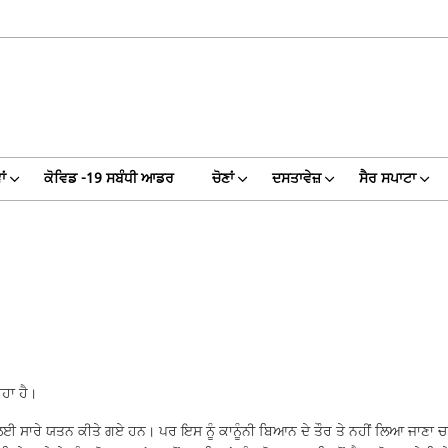
ਾਂ
ਕੋਵਿਡ -19 ਸਬੰਧੀ ਆਡਰ
ਚੋਣਾਂ
ਦਸਤਾਵੇਜ਼
ਸੈਰ ਸਪਾਟਾ
ਹਾ ਹੈ।
 ਲਈ ਸਾਰੇ ਯਤਨ ਕੀਤੇ ਗਏ ਹਨ। ਪਰ ਇਸ ਨੂੰ ਕਾਨੂੰਨੀ ਬਿਆਨ ਦੇ ਤੌਰ ਤੇ ਨਹੀਂ ਲਿਆ ਜਾਣਾ ਚਾ