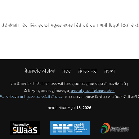
ੇ ਹੋਏ ਵੇਖੋਗੇ। ਇਹ ਲਿੰਕ ਤੁਹਾਡੀ ਸਹੂਲਤ ਵਾਸਤੇ ਦਿੱਤੇ ਹੋਏ ਹਨ। ਅਸੀਂ ਇਨ੍ਹਾਂ ਲਿੰਕਾਂ ਦੇ ਕ
ਵੈੱਬਸਾਈਟ ਨੀਤੀਆਂ
ਮਦਦ
ਸੰਪਰਕ ਕਰੋ
ਸੁਝਾਅ
ਇਸ ਵੈੱਬਸਾਈਟ ਤੇ ਦਿੱਤੀ ਗਈ ਜਾਣਕਾਰੀ ਜ਼ਿਲਾ ਪ੍ਰਸ਼ਾਸਨ ਹੁਸ਼ਿਆਰਪੁਰ ਦੀ ਮਲਕੀਅਤ ਹੈ।
© ਜ਼ਿਲ੍ਹਾ ਪ੍ਰਸ਼ਾਸਨ ਹੁਸ਼ਿਆਰਪੁਰ,
ਰਾਸ਼ਟਰੀ ਸੂਚਨਾ ਵਿਗਿਆਨ ਕੇਂਦਰ
,
ੈਕਟ੍ਰਾਨਿਕਸ ਅਤੇ ਸੂਚਨਾ ਤਕਨਾਲੋਜੀ ਮੰਤਰਾਲਾ
, ਭਾਰਤ ਸਰਕਾਰ ਦੁਆਰਾ ਵਿਕਸਿਤ ਅਤੇ ਹੋਸਟ ਕੀਤੀ ਗਈ 
ਆਖਰੀ ਅੱਪਡੇਟ:
Jul 15, 2026