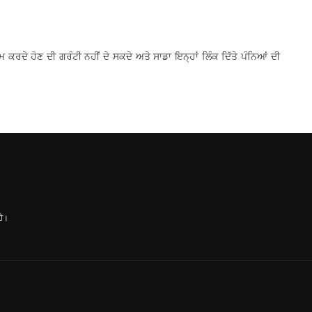
ੰਮ ਕਰਦੇ ਹੋਣ ਦੀ ਗਰੰਟੀ ਨਹੀਂ ਦੇ ਸਕਦੇ ਅਤੇ ਸਾਡਾ ਇਨ੍ਹਾਂ ਲਿੰਕ ਦਿੱਤੇ ਪੰਨਿਆਂ ਦੀ
ਹੈ।