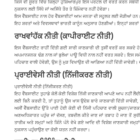
ਕਿਸੇ ਵੀ ਸੂਰਤ ਵਿੱਚ ਜ਼ਿਲ੍ਹਾ ਹੁਸ਼ਿਆਰਪੁਰ ਇਸ ਪੋਰਟਲ ਦੀ ਵਰਤੋਂ ਕਰਨ ਸਬੰਧੀ ਕਿਸੇ
ਨੁਕਸਾਨ ਲਈ ਸਿੱਧੇ ਜਾਂ ਅਸਿੱਧੇ ਤੌਰ ਤੇ ਜ਼ਿੰਮੇਵਾਰ ਨਹੀਂ ਹੋਵੇਗਾ।
ਇਸ ਵੈੱਬਸਾਈਟ ਨਾਲ ਹੋਰ ਵੈੱਬਸਾਈਟਾਂ ਆਮ ਜਨਤਾ ਦੀ ਸਹੂਲਤ ਲਈ ਜੋੜੀਆਂ ਹਨ। ਅ
ਇਹ ਸ਼ਰਤਾਂ ਅਤੇ ਵਿਵਸਥਾਵਾਂ ਭਾਰਤੀ ਕਾਨੂੰਨ ਅਨੁਸਾਰ ਹੋਣਗੀਆਂ। ਇਨ੍ਹਾਂ ਸ਼ਰਤਾਂ
ਰਾਖਵਾਂਹੱਕ ਨੀਤੀ (ਕਾਪੀਰਾਈਟ ਨੀਤੀ)
ਇਸ ਵੈੱਬਸਾਈਟ ਰਾਹੀਂ ਦਿੱਤੀ ਗਈ ਸਾਰੀ ਜਾਣਕਾਰੀ ਦੀ ਤੁਸੀਂ ਵਰਤੋਂ ਕਰ ਸਕਦੇ ਹ
ਅਪਮਾਨਜਨਕ ਢੰਗ ਨਾਲ ਜਾਂ ਭੁਲੇਖਾ ਪਾਊ ਵਿਧੀ ਨਾਲ ਨਹੀਂ ਵਰਤ ਸਕਦੇ। ਇਸ ਸਮੱਗਰ
ਪਹਿਚਾਣ ਵਾਲੀ ਹੋਵੇਗੀ, ਉਸ ਨੂੰ ਮੁੜ ਵਿਖਾਉਣ ਦੀ ਆਗਿਆ ਨਹੀਂ ਦਿੱਤੀ ਜਾਵੇਗੀ।
ਪ੍ਰਾਈਵੇਸੀ ਨੀਤੀ (ਨਿੱਜੀਕਰਣ ਨੀਤੀ)
ਪ੍ਰਾਈਵੇਸੀ ਨੀਤੀ (ਨਿੱਜੀਕਰਣ ਨੀਤੀ)
ਇਹ ਵੈੱਬਸਾਈਟ ਤੁਹਾਡੇ ਕੋਲੋਂ ਕੋਈ ਵਿਸ਼ੇਸ਼ ਨਿੱਜੀ ਜਾਣਕਾਰੀ ਆਪਣੇ ਆਪ ਨਹੀਂ ਲੈਂਦ
ਲਈ ਬਿਨੈ ਕਰਦੀ ਹੈ, ਤਾਂ ਤੁਹਾਨੂੰ ਉਸ ਖਾਸ ਉਦੇਸ਼ ਬਾਰੇ ਜਾਣਕਾਰੀ ਦਿੱਤੀ ਜਾ
ਅਸੀਂ ਵੈੱਬਸਾਈਟ ਉੱਤੇ ਪਾਈ ਹੋਈ ਕੋਈ ਵੀ ਨਿੱਜੀ ਪਹਿਚਾਣ ਵਾਲੀ ਸੂਚਨਾ/ਜਾਣਕ
ਅਣਅਧਿਕਾਰਤ ਪਹੁੰਚ ਜਾਂ ਦੱਸਣ, ਤਬਦੀਲ ਕੀਤੇ ਜਾਣ ਜਾਂ ਤਬਾਹ ਹੋ ਜਾਣ ਤੋਂ ਸੁਰੱ
ਤਾਰੀਖ਼ ਅਤੇ ਸਮ੍ਹਾਂ ਅਤੇ ਕਿੰਨੇ ਪੰਨੇ ਵੇਖੇ ਗਏ ਆਦਿ ਦੀ ਵਿਸ਼ੇਸ਼ ਜਾਣਕਾਰੀ ਜਮ੍ਹ
ਨੁਕਸਾਨ ਪਹੁੰਚਾਉਣ ਦਾ ਕੋਈ ਯਤਨ ਨਹੀਂ ਕਰਦਾ।