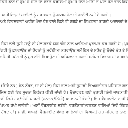
 ਡਾਟੇ ਦੇ ਗੁੰਮ ਹੋ ਜਾਣ ਜਾਂ ਵਰਤੋਂ ਕਰਦਿਆਂ ਗੁੰਮ ਹੋ ਜਾਣ ਆਦਿ ਤੋਂ ਪੈਦਾ ਹੋਣ ਵਾਲੇ ਕਿਸੇ
ਸੀਂ ਇਨ੍ਹਾਂ ਸਾਈਟਾਂ ਨੂੰ ਹਰ ਵਕਤ ਉਪਲਬਧ ਹੋਣ ਦੀ ਗਾਰੰਟੀ ਨਹੀਂ ਦੇ ਸਕਦੇ।
 ਅਤੇ ਵਿਵਸਥਾਵਾਂ ਅਧੀਨ ਪੈਦਾ ਹੋਣ ਵਾਲੇ ਕਿਸੇ ਵੀ ਝਗੜੇ ਦਾ ਨਿਪਟਾਰਾ ਭਾਰਤੀ ਅਦਾਲਤਾਂ
ੋ ਜਿਸ ਲਈ ਤੁਸੀਂ ਸਾਨੂੰ ਈ-ਮੇਲ ਕਰਕੇ ਯੋਗ ਢੰਗ ਨਾਲ ਆਗਿਆ ਪ੍ਰਾਪਤ ਕਰ ਸਕਦੇ ਹੋ। ਪ੍ਰੰਤ
ੀ ਨੂੰ ਛਪਵਾਉਣ ਜਾਂ ਹੋਰਨਾਂ ਨੂੰ ਮੁਹੱਈਆ ਕਰਵਾਉਣ ਸਮੇਂ ਇਸ ਦੇ ਸ੍ਰੋਤ ਨੂੰ ਉਚੇਚੇ ਤੌਰ 
 ਅਜਿਹੀ ਸਮੱਗਰੀ ਨੂੰ ਮੁੜ ਅੱਗੇ ਵਿਖਾਉਣ ਦੀ ਅਧਿਕਾਰਤ ਸ਼ਕਤੀ ਸਬੰਧਤ ਵਿਭਾਗ ਜਾਂ ਰਾਖਵਾਂ
ੀ (ਜਿਵੇਂ ਨਾਮ, ਫੋਨ ਨੰਬਰ, ਜਾਂ ਈ-ਮੇਲ) ਜਿਸ ਨਾਲ ਅਸੀਂ ਤੁਹਾਡੀ ਵਿਅਕਤੀਗਤ ਪਹਿਚਾਣ ਕਰ
ਵੇਗੀ, ਜਿਸ ਲਈ ਇਹ ਸੂਚਨਾ ਇਕੱਤਰ ਕੀਤੀ ਜਾਂਦੀ ਹੈ। ਉਦਾਹਰਣ ਲਈ ਤੁਹਾਡੀ ਨਿੱਜੀ ਜਾਣਕ
ਾਰੀ ਕਿਸੇ ਹੋਰ/ਤੀਜੀ ਪਾਰਟੀ (ਜਨਤਕ/ਨਿੱਜੀ) ਪਾਸਾ ਨਹੀਂ ਵੇਚਦੇ। ਇਸ ਵੈੱਬਸਾਈਟ ਰਾਹੀਂ
ਖਿਅਤ ਰੱਖੀ ਜਾਵੇਗੀ। ਅਸੀਂ ਵੈੱਬਸਾਈਟ ਸਬੰਧੀ, ਵਰਤੋਂਕਾਰਾਂ/ਵਰਤਣ ਵਾਲਿਆਂ ਜਿਵੇਂ ਇੰਟਰਨ
ਾਂ ਰੱਖਦੇ ਹਾਂ। ਸਾਡੀ, ਆਪਣੀ ਵੈੱਬਸਾਈਟ ਵੇਖਣ ਵਾਲਿਆਂ ਦੀ ਵਿਅਕਤੀਗਤ ਪਹਿਚਾਣ ਨਾਲ ਇਨ੍ਹਾ