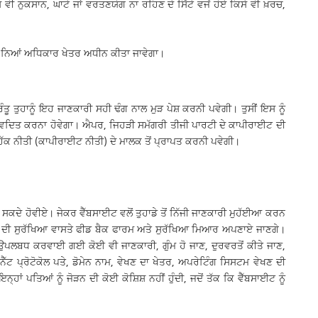
 ਵੀ ਨੁਕਸਾਨ, ਘਾਟੇ ਜਾਂ ਵਰਤਣਯੋਗ ਨਾ ਰਹਿਣ ਦੇ ਸਿੱਟੇ ਵਜੋਂ ਹੋਏ ਕਿਸੇ ਵੀ ਖ਼ਰਚ,
 ਦੇ ਨਿਆਂ ਅਧਿਕਾਰ ਖੇਤਰ ਅਧੀਨ ਕੀਤਾ ਜਾਵੇਗਾ।
ੂ ਤੁਹਾਨੂੰ ਇਹ ਜਾਣਕਾਰੀ ਸਹੀ ਢੰਗ ਨਾਲ ਮੁੜ ਪੇਸ਼ ਕਰਨੀ ਪਵੇਗੀ। ਤੁਸੀਂ ਇਸ ਨੂੰ
ਤੇ ਵਿਦਿਤ ਕਰਨਾ ਹੋਵੇਗਾ। ਐਪਰ, ਜਿਹੜੀ ਸਮੱਗਰੀ ਤੀਜੀ ਪਾਰਟੀ ਦੇ ਕਾਪੀਰਾਈਟ ਦੀ
ਹੱਕ ਨੀਤੀ (ਕਾਪੀਰਾਈਟ ਨੀਤੀ) ਦੇ ਮਾਲਕ ਤੋਂ ਪ੍ਰਾਪਤ ਕਰਨੀ ਪਵੇਗੀ।
 ਸਕਦੇ ਹੋਵੀਏ। ਜੇਕਰ ਵੈੱਬਸਾਈਟ ਵਲੋਂ ਤੁਹਾਡੇ ਤੋਂ ਨਿੱਜੀ ਜਾਣਕਾਰੀ ਮੁਹੱਈਆ ਕਰਨ
ਾਰੀ ਦੀ ਸੁਰੱਖਿਆ ਵਾਸਤੇ ਫੀਡ ਬੈਕ ਫਾਰਮ ਅਤੇ ਸੁਰੱਖਿਆ ਮਿਆਰ ਅਪਣਾਏ ਜਾਣਗੇ।
 ਉਪਲਬਧ ਕਰਵਾਈ ਗਈ ਕੋਈ ਵੀ ਜਾਣਕਾਰੀ, ਗੁੰਮ ਹੋ ਜਾਣ, ਦੁਰਵਰਤੋਂ ਕੀਤੇ ਜਾਣ,
ੈੱਟ ਪ੍ਰੋਟੋਕੋਲ ਪਤੇ, ਡੋਮੇਨ ਨਾਮ, ਵੇਖਣ ਦਾ ਖੇਤਰ, ਅਪਰੇਟਿੰਗ ਸਿਸਟਮ ਵੇਖਣ ਦੀ
ਂ ਪਤਿਆਂ ਨੂੰ ਜੋੜਨ ਦੀ ਕੋਈ ਕੋਸ਼ਿਸ਼ ਨਹੀਂ ਹੁੰਦੀ, ਜਦੋਂ ਤੱਕ ਕਿ ਵੈੱਬਸਾਈਟ ਨੂੰ