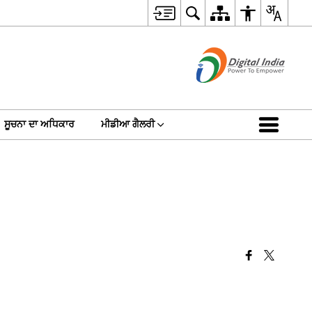
ਸੂਚਨਾ ਦਾ ਅਧਿਕਾਰ
ਮੀਡੀਆ ਗੈਲਰੀ