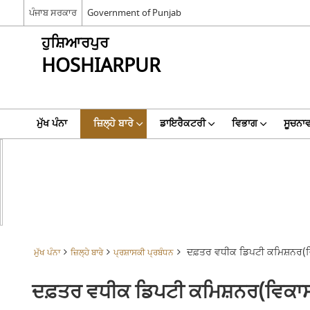
ਪੰਜਾਬ ਸਰਕਾਰ
Government of Punjab
ਹੁਸ਼ਿਆਰਪੁਰ
HOSHIARPUR
ਮੁੱਖ ਪੰਨਾ
ਜ਼ਿਲ੍ਹੇ ਬਾਰੇ
ਡਾਇਰੈਕਟਰੀ
ਵਿਭਾਗ
ਸੂਚਨਾਵ
ਦਫ਼ਤਰ ਵਧੀਕ ਡਿਪਟੀ ਕਮਿਸ਼ਨਰ(
ਮੁੱਖ ਪੰਨਾ
ਜ਼ਿਲ੍ਹੇ ਬਾਰੇ
ਪ੍ਰਸ਼ਾਸਕੀ ਪ੍ਰਬੰਧਨ
ਦਫ਼ਤਰ ਵਧੀਕ ਡਿਪਟੀ ਕਮਿਸ਼ਨਰ(ਵਿਕਾ