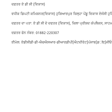
ਦਫ਼ਤਰ ਏ ਡੀ ਸੀ (ਵਿਕਾਸ)
ਵਧੀਕ ਡਿਪਟੀ ਕਮਿਸ਼ਨਰ(ਵਿਕਾਸ) ਹੁਸ਼ਿਆਰਪੁਰ ਜ਼ਿਲ੍ਹਾ ਪੇਂਡੂ ਵਿਕਾਸ ਏਜੰਸੀ ਹੁ
ਦਫ਼ਤਰ ਦਾ ਪਤਾ: ਏ ਡੀ ਸੀ ਦੇ ਦਫਤਰ (ਵਿਕਾਸ), ਜ਼ਿਲਾ ਪ੍ਰੀਸ਼ਦ ਕੰਪਲੈਕਸ, ਸਾਹ
ਦਫ਼ਤਰ ਫੋਨ ਨੰਬਰ: 01882-220307
ਈਮੇਲ: ਏਡੀਸੀਡੀ-ਡੀ-ਐਚਐਸਆਰ-ਡੀਆਰਡੀਪੀ[ਐਟਦੀਰੇਟ]ਪੰਜਾਬ[ਡॉट]ਜੀ