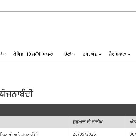
ਾਂ
ਕੋਵਿਡ -19 ਸਬੰਧੀ ਆਡਰ
ਚੋਣਾਂ
ਦਸਤਾਵੇਜ਼
ਸੈਰ ਸਪਾਟਾ
ਯੋਜਨਾਬੰਦੀ
ਸ਼ੁਰੂਆਤ ਦੀ ਤਾਰੀਖ
ਅੰਤ
26/05/2025
30
ਤਿਆਰੀ ਅਤੇ ਯੋਜਨਾਬੰਦੀ