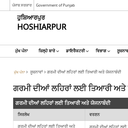
ਪੰਜਾਬ ਸਰਕਾਰ
Government of Punjab
ਹੁਸ਼ਿਆਰਪੁਰ
HOSHIARPUR
ਮੁੱਖ ਪੰਨਾ
ਜ਼ਿਲ੍ਹੇ ਬਾਰੇ
ਡਾਇਰੈਕਟਰੀ
ਵਿਭਾਗ
ਸੂਚਨਾਵ
ਸੂਚਨਾਵਾਂ
ਗਰਮੀ ਦੀਆਂ ਲਹਿਰਾਂ ਲਈ ਤਿਆਰੀ ਅਤੇ ਯੋਜਨਾਬੰਦੀ
ਮੁੱਖ ਪੰਨਾ
ਗਰਮੀ ਦੀਆਂ ਲਹਿਰਾਂ ਲਈ ਤਿਆਰੀ ਅਤੇ 
ਗਰਮੀ ਦੀਆਂ ਲਹਿਰਾਂ ਲਈ ਤਿਆਰੀ ਅਤੇ ਯੋਜਨਾਬੰਦੀ
ਸਿਰਲੇਖ
ਵਰਣਨ
ਗਰਮੀ ਦੀਆਂ ਲਹਿਰਾਂ ਲਈ ਤਿਆਰੀ ਅਤੇ
ਗਰਮੀ ਦੀਆਂ ਲਹਿਰਾਂ ਲਈ 