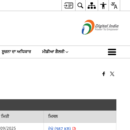
ਸੂਚਨਾ ਦਾ ਅਧਿਕਾਰ
ਮੀਡੀਆ ਗੈਲਰੀ
 ਮਿਤੀ
ਮਿਸਲ
/09/2025
ਦੇਖੋ (987 KB)